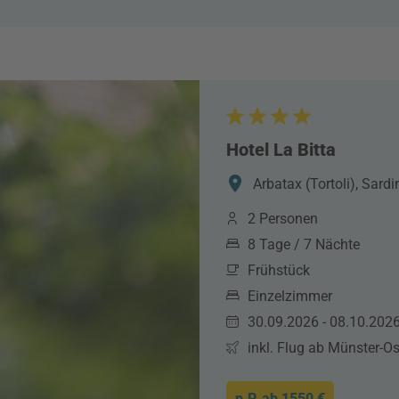
Hotel La Bitta
Arbatax (Tortoli), Sardin
2 Personen
8 Tage / 7 Nächte
Frühstück
Einzelzimmer
30.09.2026 - 08.10.202
inkl. Flug ab Münster-O
p.P. ab
1550 €