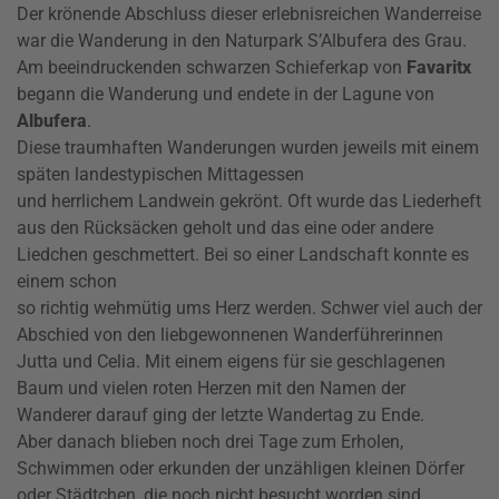
Der krönende Abschluss dieser erlebnisreichen Wanderreise
war die Wanderung in den Naturpark S’Albufera des Grau.
Am beeindruckenden schwarzen Schieferkap von
Favaritx
begann die Wanderung und endete in der Lagune von
Albufera
.
Diese traumhaften Wanderungen wurden jeweils mit einem
späten landestypischen Mittagessen
und herrlichem Landwein gekrönt. Oft wurde das Liederheft
aus den Rücksäcken geholt und das eine oder andere
Liedchen geschmettert. Bei so einer Landschaft konnte es
einem schon
so richtig wehmütig ums Herz werden. Schwer viel auch der
Abschied von den liebgewonnenen Wanderführerinnen
Jutta und Celia. Mit einem eigens für sie geschlagenen
Baum und vielen roten Herzen mit den Namen der
Wanderer darauf ging der letzte Wandertag zu Ende.
Aber danach blieben noch drei Tage zum Erholen,
Schwimmen oder erkunden der unzähligen kleinen Dörfer
oder Städtchen, die noch nicht besucht worden sind.