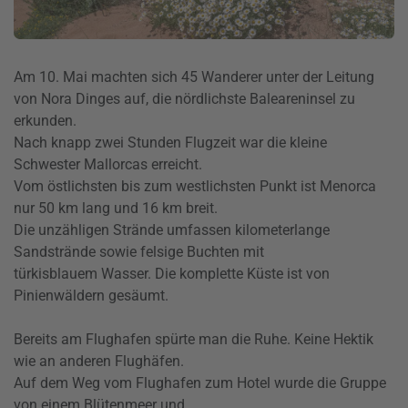
Am 10. Mai machten sich 45 Wanderer unter der Leitung
von Nora Dinges auf, die nördlichste Baleareninsel zu
erkunden.
Nach knapp zwei Stunden Flugzeit war die kleine
Schwester Mallorcas erreicht.
Vom östlichsten bis zum westlichsten Punkt ist Menorca
nur 50 km lang und 16 km breit.
Die unzähligen Strände umfassen kilometerlange
Sandstrände sowie felsige Buchten mit
türkisblauem Wasser. Die komplette Küste ist von
Pinienwäldern gesäumt.
Bereits am Flughafen spürte man die Ruhe. Keine Hektik
wie an anderen Flughäfen.
Auf dem Weg vom Flughafen zum Hotel wurde die Gruppe
von einem Blütenmeer und