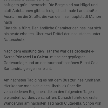
saftigem grün überrascht. Die Berge sind nur Hügel und
statt Autobahnen gibt es lediglich schmale Landstraßen.
Ausnahme die Straße, die von der Inselhauptstadt Mahon
nach
Ciutadella führt. Der ländliche Charakter der Insel hat sich
bis heute erhalten. Über zwei Drittel der Insel stehen unter
Naturschutz.
Nach dem einstündigen Transfer war das gepflegte 4-
Sterne
Prinsotel La Caleta
mit seiner gepflegten
Gartenanlage und an der traumhaft schönen Bucht Cala
Santandria gelegen, erreicht.
Am nächsten Tag ging es mit dem Bus zur Inselrundfahrt.
Hier konnte man sich einen Überblick über die
verschiedenen Regionen, die an den folgenden Tagen
erwandert wurden, verschaffen. Danach führte die erste
Wanderung am nächsten Tag nach Ciutadella. Schon von