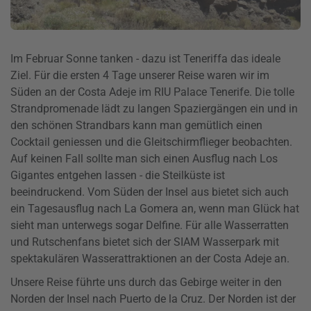
Im Februar Sonne tanken - dazu ist Teneriffa das ideale
Ziel. Für die ersten 4 Tage unserer Reise waren wir im
Süden an der Costa Adeje im RIU Palace Tenerife. Die tolle
Strandpromenade lädt zu langen Spaziergängen ein und in
den schönen Strandbars kann man gemütlich einen
Cocktail geniessen und die Gleitschirmflieger beobachten.
Auf keinen Fall sollte man sich einen Ausflug nach Los
Gigantes entgehen lassen - die Steilküste ist
beeindruckend. Vom Süden der Insel aus bietet sich auch
ein Tagesausflug nach La Gomera an, wenn man Glück hat
sieht man unterwegs sogar Delfine. Für alle Wasserratten
und Rutschenfans bietet sich der SIAM Wasserpark mit
spektakulären Wasserattraktionen an der Costa Adeje an.
Unsere Reise führte uns durch das Gebirge weiter in den
Norden der Insel nach Puerto de la Cruz. Der Norden ist der