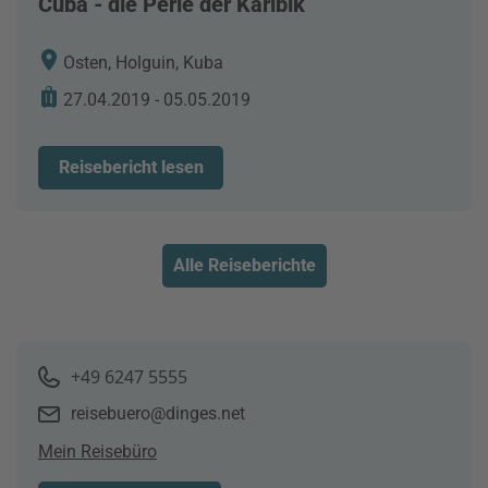
Cuba - die Perle der Karibik
Osten, Holguin, Kuba
27.04.2019 - 05.05.2019
Reisebericht lesen
Alle Reiseberichte
+49 6247 5555
reisebuero@dinges.net
Mein Reisebüro